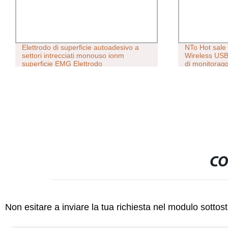
Elettrodo di superficie autoadesivo a
NTo Hot sale
settori intrecciati monouso ionm
Wireless USB
superficie EMG Elettrodo
di monitoragg
Accessori pe
CO
Non esitare a inviare la tua richiesta nel modulo sotto