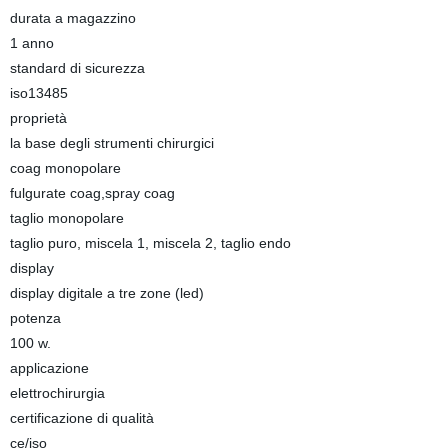
durata a magazzino
1 anno
standard di sicurezza
iso13485
proprietà
la base degli strumenti chirurgici
coag monopolare
fulgurate coag,spray coag
taglio monopolare
taglio puro, miscela 1, miscela 2, taglio endo
display
display digitale a tre zone (led)
potenza
100 w.
applicazione
elettrochirurgia
certificazione di qualità
ce/iso