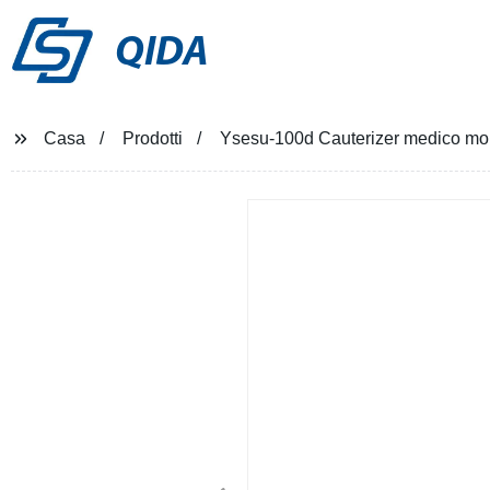
QIDA
Casa
Prodotti
Ysesu-100d Cauterizer medico mono