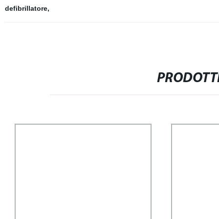
defibrillatore
,
PRODOTTI