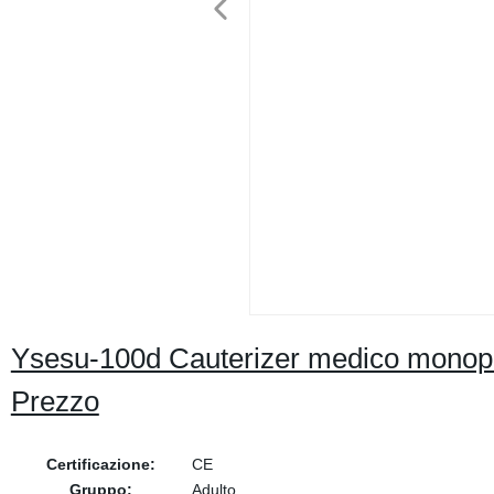
Ysesu-100d Cauterizer medico monopola
Prezzo
Certificazione:
CE
Gruppo:
Adulto