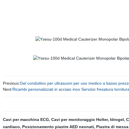
Previous:
Gel conduttivo per ultrasuoni per uso medico a basso prezz
Next:
Ricambi personalizzati in acciaio inox Servizio fresatura tornitur
Cavi per macchina ECG
,
Cavi per monitoraggio Holter
,
Idrogel
,
C
cardiaco
,
Posizionamento piastre AED neonati
,
Piastra di messa 