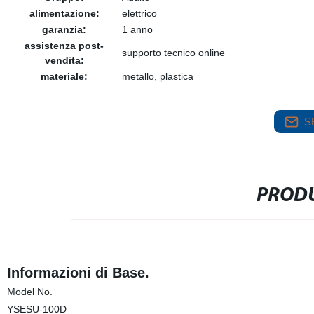
alimentazione:
elettrico
garanzia:
1 anno
assistenza post-
supporto tecnico online
vendita:
materiale:
metallo, plastica
S
PRODU
Informazioni di Base.
Model No.
YSESU-100D