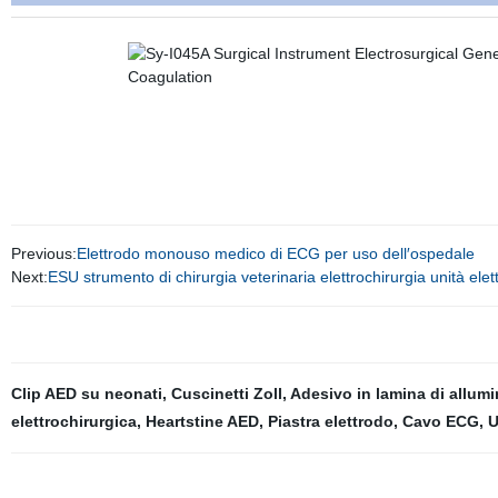
Previous:
Elettrodo monouso medico di ECG per uso dell′ospedale
Next:
ESU strumento di chirurgia veterinaria elettrochirurgia unità elet
Clip AED su neonati
,
Cuscinetti Zoll
,
Adesivo in lamina di allumi
elettrochirurgica
,
Heartstine AED
,
Piastra elettrodo
,
Cavo ECG
,
U