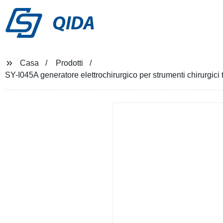
QIDA
Casa
Prodotti
SY-I045A generatore elettrochirurgico per strumenti chirurgi