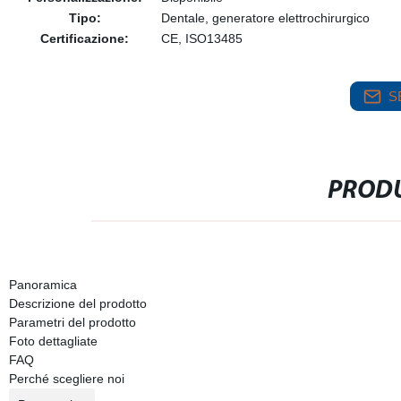
Tipo:
Dentale, generatore elettrochirurgico
Certificazione:
CE, ISO13485
S
PRODU
Panoramica
Descrizione del prodotto
Parametri del prodotto
Foto dettagliate
FAQ
Perché scegliere noi