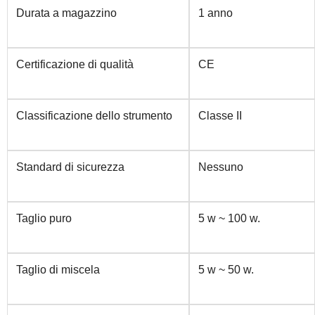
Durata a magazzino
1 anno
Certificazione di qualità
CE
Classificazione dello strumento
Classe II
Standard di sicurezza
Nessuno
Taglio puro
5 w ~ 100 w.
Taglio di miscela
5 w ~ 50 w.