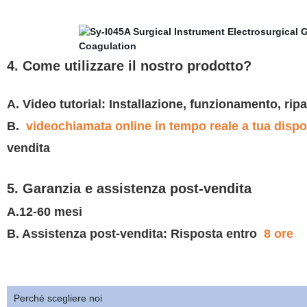
4. Come utilizzare il nostro prodotto?
A. Video tutorial: Installazione, funzionamento, ri
B.
videochiamata online in tempo reale a tua dispo
vendita
5. Garanzia e assistenza post-vendita
A.12-60 mesi
B. Assistenza post-vendita: Risposta entro
8 ore
Perché scegliere noi