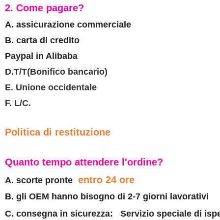
2. Come pagare?
A. assicurazione commerciale
B. carta di credito
Paypal in Alibaba
D.T/T(Bonifico bancario)
E. Unione occidentale
F. L/C.
Politica di restituzione
Quanto tempo attendere l'ordine?
entro 24 ore
A. scorte pronte
B. gli OEM hanno bisogno di 2-7 giorni lavorativi
C. consegna in sicurezza:
Servizio speciale di is