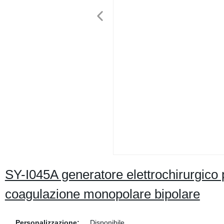
SY-I045A generatore elettrochirurgico 
coagulazione monopolare bipolare
Personalizzazione:
Disponibile