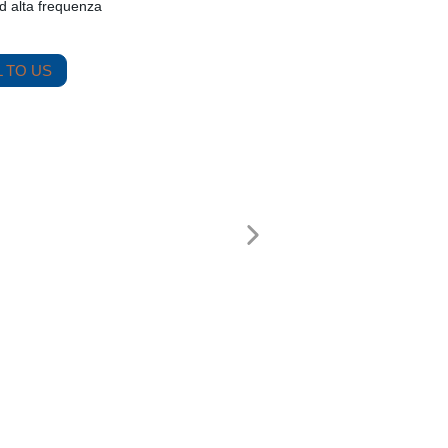
ad alta frequenza
 TO US