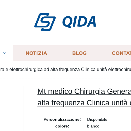
QIDA
I
NOTIZIA
BLOG
CONTA
le elettrochirurgica ad alta frequenza Clinica unità elettrochir
Mt medico Chirurgia General
alta frequenza Clinica unità 
Personalizzazione:
Disponibile
colore:
bianco