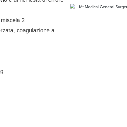
1, miscela 2
rzata, coagulazione a
kg