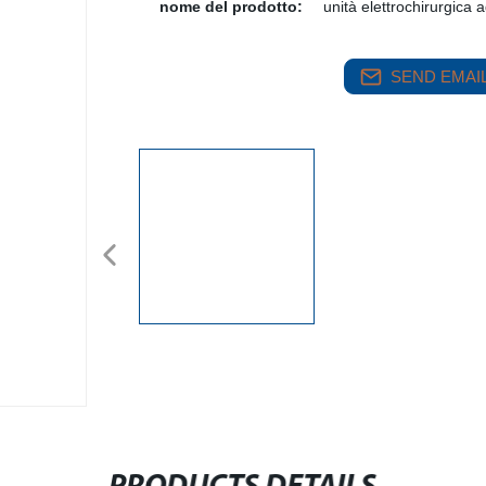
nome del prodotto:
unità elettrochirurgica 
SEND EMAIL