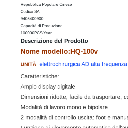
Repubblica Popolare Cinese
Codice SA
9405400900
Capacità di Produzione
100000PCS/Year
Descrizione del Prodotto
Nome modello:HQ-100v
elettrochirurgica AD alta frequenz
UNITÀ
Caratteristiche:
Ampio display digitale
Dimensioni ridotte, facile da trasportare
Modalità di lavoro mono e bipolare
2 modalità di controllo uscita: foot e ma
Funzione di rilevamento automatico dell'avv