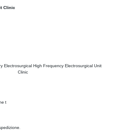
ne t
 spedizione.