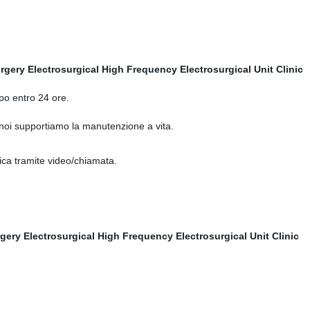
mpo entro 24 ore.
e noi supportiamo la manutenzione a vita.
nica tramite video/chiamata.