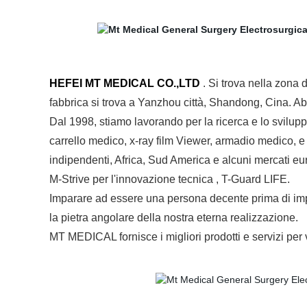
HEFEI MT MEDICAL CO.,LTD
. Si trova nella zona 
fabbrica si trova a Yanzhou città, Shandong, Cina. Ab
Dal 1998, stiamo lavorando per la ricerca e lo svilup
carrello medico, x-ray film Viewer, armadio medico, e a
indipendenti, Africa, Sud America e alcuni mercati eu
M-Strive per l'innovazione tecnica , T-Guard LIFE.
Imparare ad essere una persona decente prima di impa
la pietra angolare della nostra eterna realizzazione.
MT MEDICAL fornisce i migliori prodotti e servizi per 