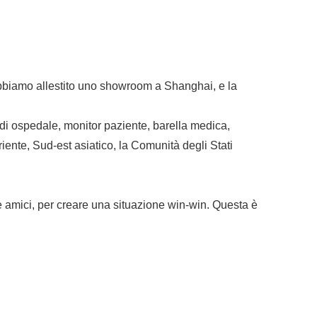
 Abbiamo allestito uno showroom a Shanghai, e la
 di ospedale, monitor paziente, barella medica,
riente, Sud-est asiatico, la Comunità degli Stati
 amici, per creare una situazione win-win. Questa è