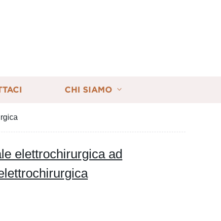
TTACI
CHI SIAMO
urgica
e elettrochirurgica ad
elettrochirurgica