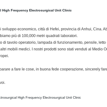
di sviluppo economico, città di Hefei, provincia di Anhui, Cina.
biamo più di 100,000 metri quadrati laboratori.
po di tavolo operatorio, lampada di funzionamento, pensile, letto
ltri mobili medici. I nostri prodotti sono stati venduti al Medio O
ropei.
rare a fare le cose, in buona fede cooperazione, sincerely fare
voi.